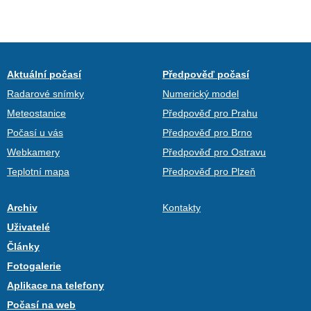
Aktuální počasí
Předpověď počasí
Radarové snímky
Numerický model
Meteostanice
Předpověď pro Prahu
Počasí u vás
Předpověď pro Brno
Webkamery
Předpověď pro Ostravu
Teplotní mapa
Předpověď pro Plzeň
Archiv
Kontakty
Uživatelé
Články
Fotogalerie
Aplikace na telefony
Počasí na web