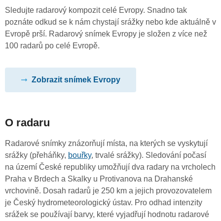
Sledujte radarový kompozit celé Evropy. Snadno tak
poznáte odkud se k nám chystají srážky nebo kde aktuálně v
Evropě prší. Radarový snímek Evropy je složen z více než
100 radarů po celé Evropě.
Zobrazit snímek Evropy
O radaru
Radarové snímky znázorňují místa, na kterých se vyskytují
srážky (přeháňky,
bouřky
, trvalé srážky). Sledování počasí
na území České republiky umožňují dva radary na vrcholech
Praha v Brdech a Skalky u Protivanova na Drahanské
vrchovině. Dosah radarů je 250 km a jejich provozovatelem
je Český hydrometeorologický ústav. Pro odhad intenzity
srážek se používají barvy, které vyjadřují hodnotu radarové