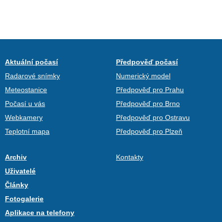
Aktuální počasí
Předpověď počasí
Radarové snímky
Numerický model
Meteostanice
Předpověď pro Prahu
Počasí u vás
Předpověď pro Brno
Webkamery
Předpověď pro Ostravu
Teplotní mapa
Předpověď pro Plzeň
Archiv
Kontakty
Uživatelé
Články
Fotogalerie
Aplikace na telefony