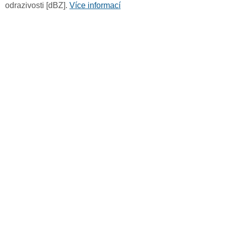
odrazivosti [dBZ].
Více informací