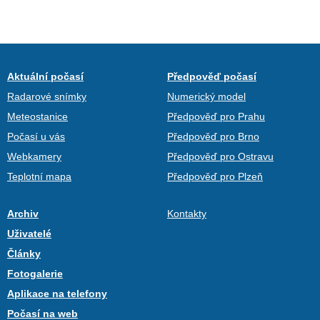
Aktuální počasí
Předpověď počasí
Radarové snímky
Numerický model
Meteostanice
Předpověď pro Prahu
Počasí u vás
Předpověď pro Brno
Webkamery
Předpověď pro Ostravu
Teplotní mapa
Předpověď pro Plzeň
Archiv
Kontakty
Uživatelé
Články
Fotogalerie
Aplikace na telefony
Počasí na web