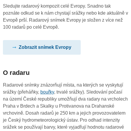
Sledujte radarový kompozit celé Evropy. Snadno tak
poznáte odkud se k nám chystají srážky nebo kde aktuálně v
Evropě prší. Radarový snímek Evropy je složen z více než
100 radarů po celé Evropě.
Zobrazit snímek Evropy
O radaru
Radarové snímky znázorňují místa, na kterých se vyskytují
srážky (přeháňky,
bouřky
, trvalé srážky). Sledování počasí
na území České republiky umožňují dva radary na vrcholech
Praha v Brdech a Skalky u Protivanova na Drahanské
vrchovině. Dosah radarů je 250 km a jejich provozovatelem
je Český hydrometeorologický ústav. Pro odhad intenzity
srážek se používají barvy, které vyjadřují hodnotu radarové