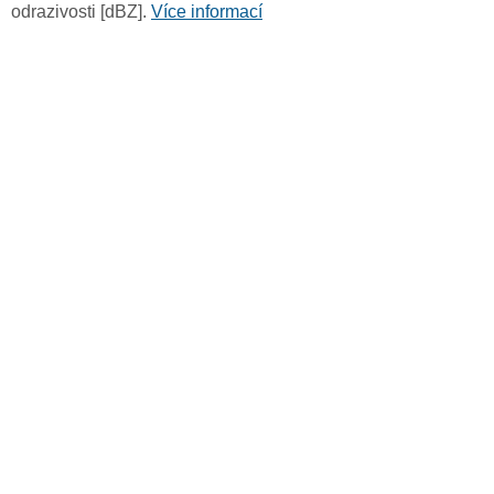
odrazivosti [dBZ].
Více informací