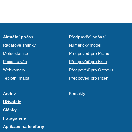
Aktuální počasí
Předpověď počasí
Radarové snímky
Numerický model
Meteostanice
Předpověď pro Prahu
Počasí u vás
Předpověď pro Brno
Webkamery
Předpověď pro Ostravu
Teplotní mapa
Předpověď pro Plzeň
Archiv
Kontakty
Uživatelé
Články
Fotogalerie
Aplikace na telefony