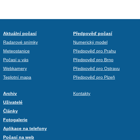
Aktuální počasí
Předpověď počasí
Radarové snímky
Numerický model
Meteostanice
Předpověď pro Prahu
Počasí u vás
Předpověď pro Brno
Webkamery
Předpověď pro Ostravu
Teplotní mapa
Předpověď pro Plzeň
Archiv
Kontakty
Uživatelé
Články
Fotogalerie
Aplikace na telefony
Počasí na web