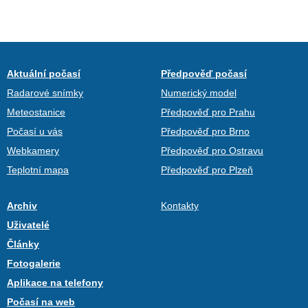
Aktuální počasí
Předpověď počasí
Radarové snímky
Numerický model
Meteostanice
Předpověď pro Prahu
Počasí u vás
Předpověď pro Brno
Webkamery
Předpověď pro Ostravu
Teplotní mapa
Předpověď pro Plzeň
Archiv
Kontakty
Uživatelé
Články
Fotogalerie
Aplikace na telefony
Počasí na web