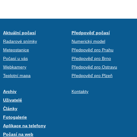
Aktuální počasí
Předpověď počasí
Radarové snímky
Numerický model
Meteostanice
Předpověď pro Prahu
Počasí u vás
Předpověď pro Brno
Webkamery
Předpověď pro Ostravu
Teplotní mapa
Předpověď pro Plzeň
Archiv
Kontakty
Uživatelé
Články
Fotogalerie
Aplikace na telefony
Počasí na web