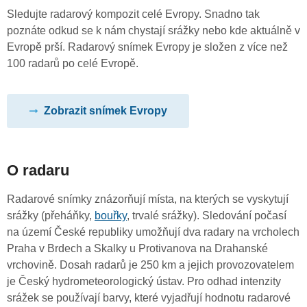
Sledujte radarový kompozit celé Evropy. Snadno tak
poznáte odkud se k nám chystají srážky nebo kde aktuálně v
Evropě prší. Radarový snímek Evropy je složen z více než
100 radarů po celé Evropě.
Zobrazit snímek Evropy
O radaru
Radarové snímky znázorňují místa, na kterých se vyskytují
srážky (přeháňky,
bouřky
, trvalé srážky). Sledování počasí
na území České republiky umožňují dva radary na vrcholech
Praha v Brdech a Skalky u Protivanova na Drahanské
vrchovině. Dosah radarů je 250 km a jejich provozovatelem
je Český hydrometeorologický ústav. Pro odhad intenzity
srážek se používají barvy, které vyjadřují hodnotu radarové