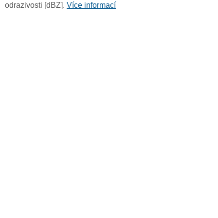
odrazivosti [dBZ].
Více informací