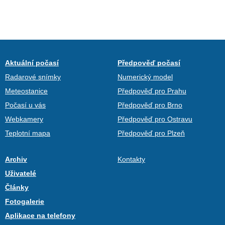
Aktuální počasí
Předpověď počasí
Radarové snímky
Numerický model
Meteostanice
Předpověď pro Prahu
Počasí u vás
Předpověď pro Brno
Webkamery
Předpověď pro Ostravu
Teplotní mapa
Předpověď pro Plzeň
Archiv
Kontakty
Uživatelé
Články
Fotogalerie
Aplikace na telefony