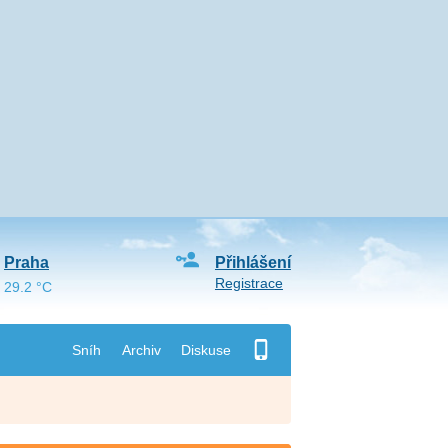
Praha
Přihlášení
Registrace
29.2 °C
Sníh
Archiv
Diskuse