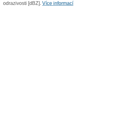
odrazivosti [dBZ].
Více informací