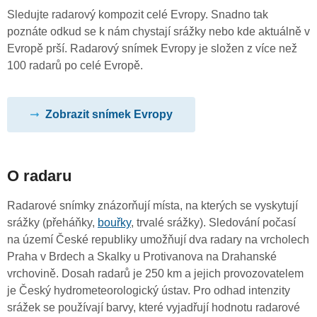
Sledujte radarový kompozit celé Evropy. Snadno tak
poznáte odkud se k nám chystají srážky nebo kde aktuálně v
Evropě prší. Radarový snímek Evropy je složen z více než
100 radarů po celé Evropě.
Zobrazit snímek Evropy
O radaru
Radarové snímky znázorňují místa, na kterých se vyskytují
srážky (přeháňky,
bouřky
, trvalé srážky). Sledování počasí
na území České republiky umožňují dva radary na vrcholech
Praha v Brdech a Skalky u Protivanova na Drahanské
vrchovině. Dosah radarů je 250 km a jejich provozovatelem
je Český hydrometeorologický ústav. Pro odhad intenzity
srážek se používají barvy, které vyjadřují hodnotu radarové