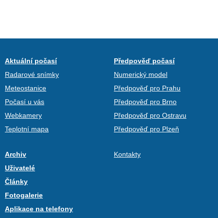
Aktuální počasí
Předpověď počasí
Radarové snímky
Numerický model
Meteostanice
Předpověď pro Prahu
Počasí u vás
Předpověď pro Brno
Webkamery
Předpověď pro Ostravu
Teplotní mapa
Předpověď pro Plzeň
Archiv
Kontakty
Uživatelé
Články
Fotogalerie
Aplikace na telefony