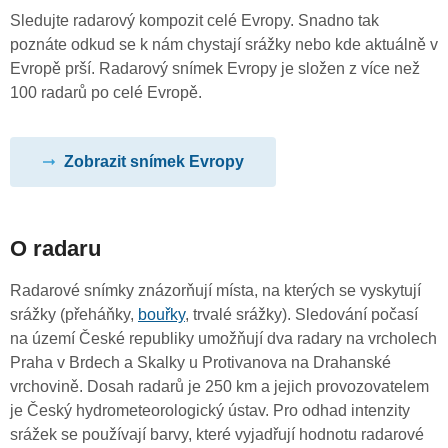
Sledujte radarový kompozit celé Evropy. Snadno tak
poznáte odkud se k nám chystají srážky nebo kde aktuálně v
Evropě prší. Radarový snímek Evropy je složen z více než
100 radarů po celé Evropě.
Zobrazit snímek Evropy
O radaru
Radarové snímky znázorňují místa, na kterých se vyskytují
srážky (přeháňky,
bouřky
, trvalé srážky). Sledování počasí
na území České republiky umožňují dva radary na vrcholech
Praha v Brdech a Skalky u Protivanova na Drahanské
vrchovině. Dosah radarů je 250 km a jejich provozovatelem
je Český hydrometeorologický ústav. Pro odhad intenzity
srážek se používají barvy, které vyjadřují hodnotu radarové