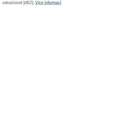
odrazivosti [dBZ].
Více informací