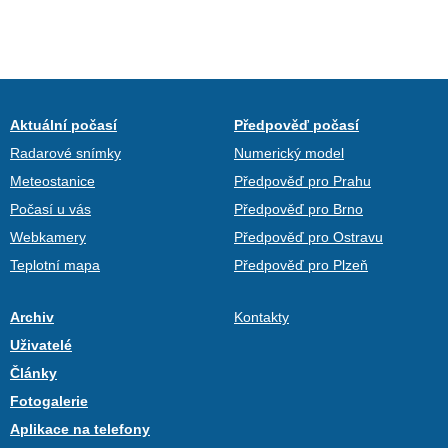
Aktuální počasí
Předpověď počasí
Radarové snímky
Numerický model
Meteostanice
Předpověď pro Prahu
Počasí u vás
Předpověď pro Brno
Webkamery
Předpověď pro Ostravu
Teplotní mapa
Předpověď pro Plzeň
Archiv
Kontakty
Uživatelé
Články
Fotogalerie
Aplikace na telefony