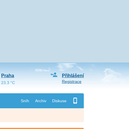
Praha
Přihlášení
Registrace
23.3 °C
Sníh
Archiv
Diskuse