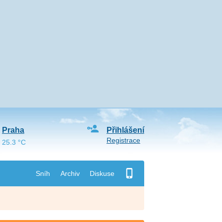
Praha
Přihlášení
Registrace
25.3 °C
Sníh
Archiv
Diskuse