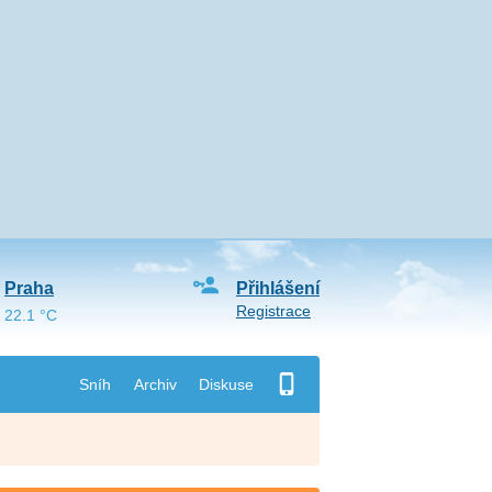
Praha
Přihlášení
Registrace
22.1 °C
Sníh
Archiv
Diskuse