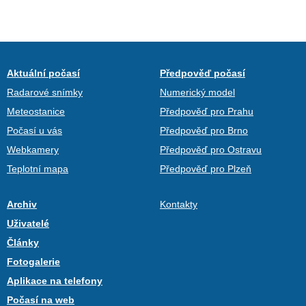
Aktuální počasí
Předpověď počasí
Radarové snímky
Numerický model
Meteostanice
Předpověď pro Prahu
Počasí u vás
Předpověď pro Brno
Webkamery
Předpověď pro Ostravu
Teplotní mapa
Předpověď pro Plzeň
Archiv
Kontakty
Uživatelé
Články
Fotogalerie
Aplikace na telefony
Počasí na web