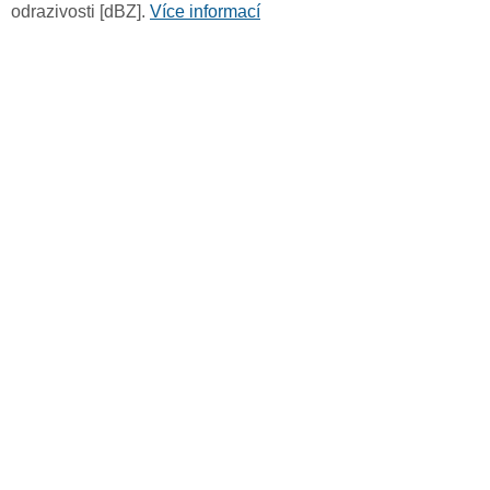
odrazivosti [dBZ].
Více informací