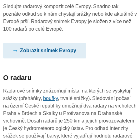
Sledujte radarový kompozit celé Evropy. Snadno tak
poznáte odkud se k nám chystají srážky nebo kde aktuálně v
Evropě prší. Radarový snímek Evropy je složen z více než
100 radarů po celé Evropě.
Zobrazit snímek Evropy
O radaru
Radarové snímky znázorňují místa, na kterých se vyskytují
srážky (přeháňky,
bouřky
, trvalé srážky). Sledování počasí
na území České republiky umožňují dva radary na vrcholech
Praha v Brdech a Skalky u Protivanova na Drahanské
vrchovině. Dosah radarů je 250 km a jejich provozovatelem
je Český hydrometeorologický ústav. Pro odhad intenzity
srážek se používají barvy, které vyjadřují hodnotu radarové