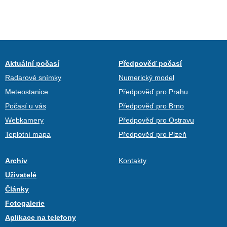
Aktuální počasí
Předpověď počasí
Radarové snímky
Numerický model
Meteostanice
Předpověď pro Prahu
Počasí u vás
Předpověď pro Brno
Webkamery
Předpověď pro Ostravu
Teplotní mapa
Předpověď pro Plzeň
Archiv
Kontakty
Uživatelé
Články
Fotogalerie
Aplikace na telefony