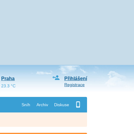
Praha
Přihlášení
Registrace
23.3 °C
Sníh
Archiv
Diskuse