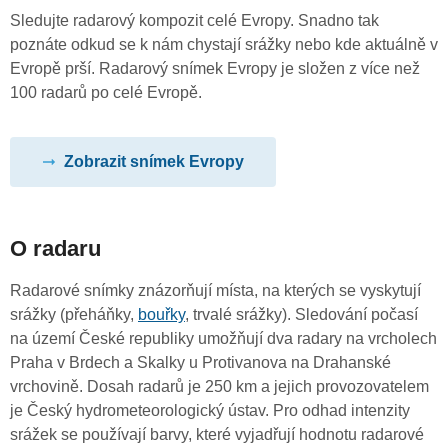
Sledujte radarový kompozit celé Evropy. Snadno tak
poznáte odkud se k nám chystají srážky nebo kde aktuálně v
Evropě prší. Radarový snímek Evropy je složen z více než
100 radarů po celé Evropě.
Zobrazit snímek Evropy
O radaru
Radarové snímky znázorňují místa, na kterých se vyskytují
srážky (přeháňky,
bouřky
, trvalé srážky). Sledování počasí
na území České republiky umožňují dva radary na vrcholech
Praha v Brdech a Skalky u Protivanova na Drahanské
vrchovině. Dosah radarů je 250 km a jejich provozovatelem
je Český hydrometeorologický ústav. Pro odhad intenzity
srážek se používají barvy, které vyjadřují hodnotu radarové