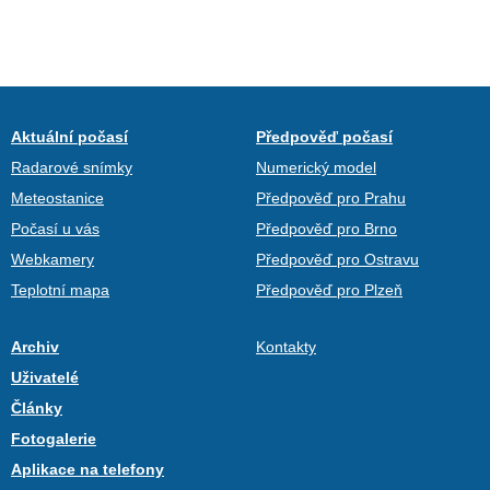
Aktuální počasí
Předpověď počasí
Radarové snímky
Numerický model
Meteostanice
Předpověď pro Prahu
Počasí u vás
Předpověď pro Brno
Webkamery
Předpověď pro Ostravu
Teplotní mapa
Předpověď pro Plzeň
Archiv
Kontakty
Uživatelé
Články
Fotogalerie
Aplikace na telefony