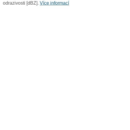
odrazivosti [dBZ].
Více informací