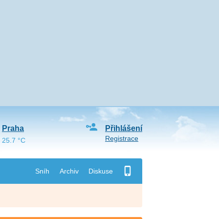
Praha
Přihlášení
Registrace
25.7 °C
Sníh
Archiv
Diskuse