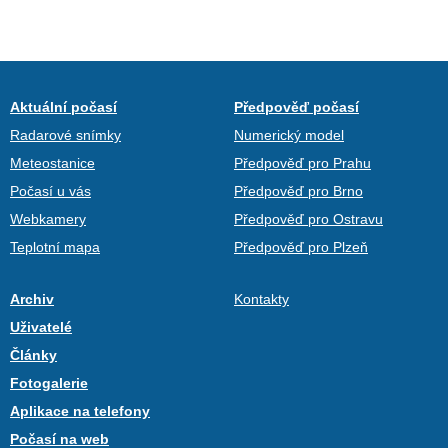
Aktuální počasí
Předpověď počasí
Radarové snímky
Numerický model
Meteostanice
Předpověď pro Prahu
Počasí u vás
Předpověď pro Brno
Webkamery
Předpověď pro Ostravu
Teplotní mapa
Předpověď pro Plzeň
Archiv
Kontakty
Uživatelé
Články
Fotogalerie
Aplikace na telefony
Počasí na web