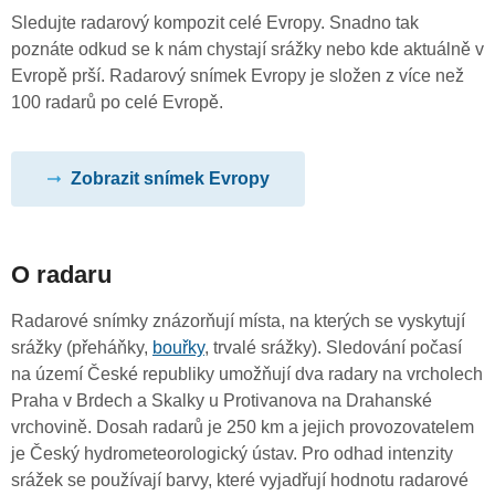
Sledujte radarový kompozit celé Evropy. Snadno tak
poznáte odkud se k nám chystají srážky nebo kde aktuálně v
Evropě prší. Radarový snímek Evropy je složen z více než
100 radarů po celé Evropě.
Zobrazit snímek Evropy
O radaru
Radarové snímky znázorňují místa, na kterých se vyskytují
srážky (přeháňky,
bouřky
, trvalé srážky). Sledování počasí
na území České republiky umožňují dva radary na vrcholech
Praha v Brdech a Skalky u Protivanova na Drahanské
vrchovině. Dosah radarů je 250 km a jejich provozovatelem
je Český hydrometeorologický ústav. Pro odhad intenzity
srážek se používají barvy, které vyjadřují hodnotu radarové