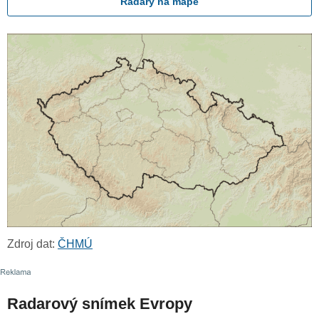
Radary na mapě
Zdroj dat:
ČHMÚ
Radarový snímek Evropy