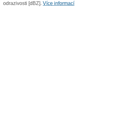
odrazivosti [dBZ].
Více informací