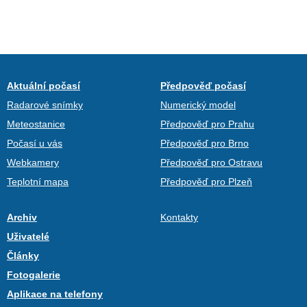
Aktuální počasí
Předpověď počasí
Radarové snímky
Numerický model
Meteostanice
Předpověď pro Prahu
Počasí u vás
Předpověď pro Brno
Webkamery
Předpověď pro Ostravu
Teplotní mapa
Předpověď pro Plzeň
Archiv
Kontakty
Uživatelé
Články
Fotogalerie
Aplikace na telefony