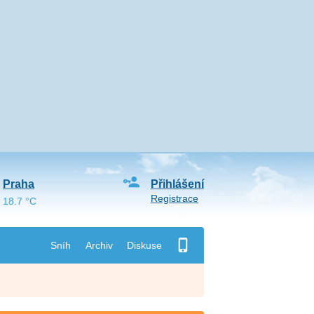
Praha
Přihlášení
Registrace
18.7 °C
Sníh
Archiv
Diskuse