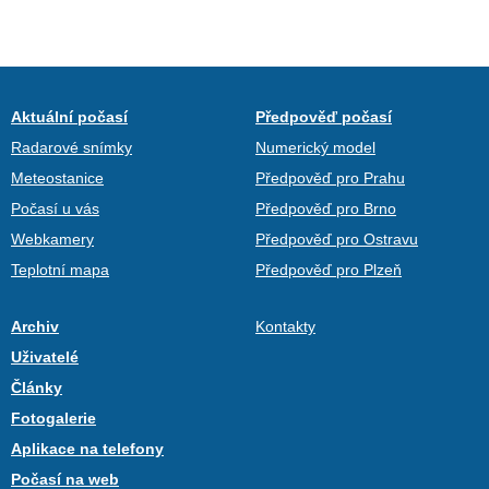
Aktuální počasí
Předpověď počasí
Radarové snímky
Numerický model
Meteostanice
Předpověď pro Prahu
Počasí u vás
Předpověď pro Brno
Webkamery
Předpověď pro Ostravu
Teplotní mapa
Předpověď pro Plzeň
Archiv
Kontakty
Uživatelé
Články
Fotogalerie
Aplikace na telefony
Počasí na web