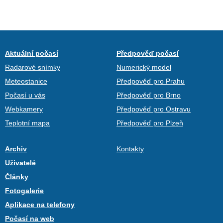
Aktuální počasí
Předpověď počasí
Radarové snímky
Numerický model
Meteostanice
Předpověď pro Prahu
Počasí u vás
Předpověď pro Brno
Webkamery
Předpověď pro Ostravu
Teplotní mapa
Předpověď pro Plzeň
Archiv
Kontakty
Uživatelé
Články
Fotogalerie
Aplikace na telefony
Počasí na web