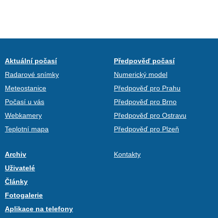
Aktuální počasí
Předpověď počasí
Radarové snímky
Numerický model
Meteostanice
Předpověď pro Prahu
Počasí u vás
Předpověď pro Brno
Webkamery
Předpověď pro Ostravu
Teplotní mapa
Předpověď pro Plzeň
Archiv
Kontakty
Uživatelé
Články
Fotogalerie
Aplikace na telefony