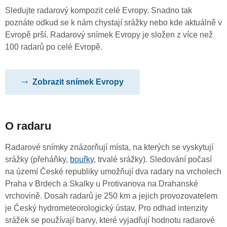
Sledujte radarový kompozit celé Evropy. Snadno tak
poznáte odkud se k nám chystají srážky nebo kde aktuálně v
Evropě prší. Radarový snímek Evropy je složen z více než
100 radarů po celé Evropě.
Zobrazit snímek Evropy
O radaru
Radarové snímky znázorňují místa, na kterých se vyskytují
srážky (přeháňky,
bouřky
, trvalé srážky). Sledování počasí
na území České republiky umožňují dva radary na vrcholech
Praha v Brdech a Skalky u Protivanova na Drahanské
vrchovině. Dosah radarů je 250 km a jejich provozovatelem
je Český hydrometeorologický ústav. Pro odhad intenzity
srážek se používají barvy, které vyjadřují hodnotu radarové