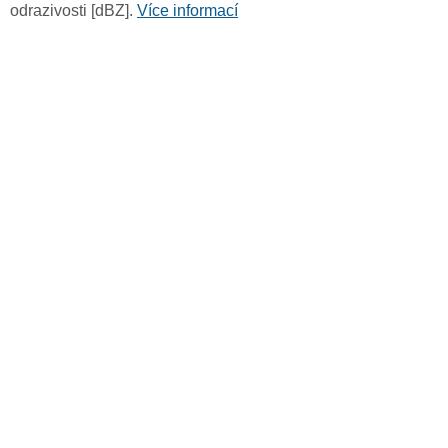
odrazivosti [dBZ].
Více informací