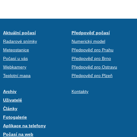
Aktuální počasí
Předpověď počasí
Radarové snímky
Numerický model
Meteostanice
Předpověď pro Prahu
Počasí u vás
Předpověď pro Brno
Webkamery
Předpověď pro Ostravu
Teplotní mapa
Předpověď pro Plzeň
Archiv
Kontakty
Uživatelé
Články
Fotogalerie
Aplikace na telefony
Počasí na web