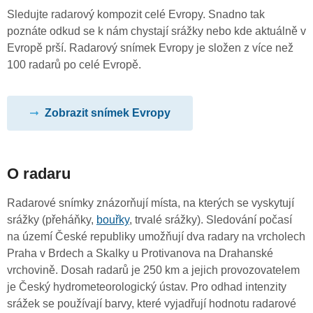
Sledujte radarový kompozit celé Evropy. Snadno tak
poznáte odkud se k nám chystají srážky nebo kde aktuálně v
Evropě prší. Radarový snímek Evropy je složen z více než
100 radarů po celé Evropě.
Zobrazit snímek Evropy
O radaru
Radarové snímky znázorňují místa, na kterých se vyskytují
srážky (přeháňky,
bouřky
, trvalé srážky). Sledování počasí
na území České republiky umožňují dva radary na vrcholech
Praha v Brdech a Skalky u Protivanova na Drahanské
vrchovině. Dosah radarů je 250 km a jejich provozovatelem
je Český hydrometeorologický ústav. Pro odhad intenzity
srážek se používají barvy, které vyjadřují hodnotu radarové