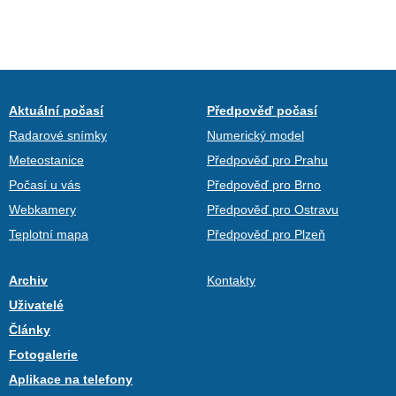
Aktuální počasí
Předpověď počasí
Radarové snímky
Numerický model
Meteostanice
Předpověď pro Prahu
Počasí u vás
Předpověď pro Brno
Webkamery
Předpověď pro Ostravu
Teplotní mapa
Předpověď pro Plzeň
Archiv
Kontakty
Uživatelé
Články
Fotogalerie
Aplikace na telefony