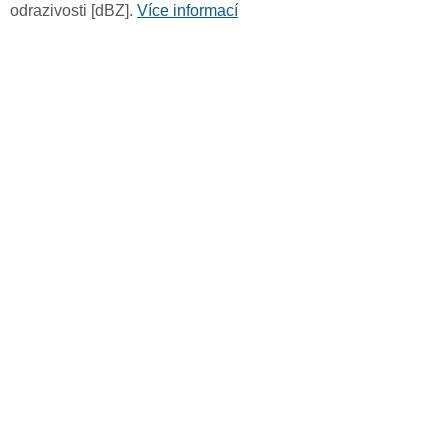
odrazivosti [dBZ].
Více informací