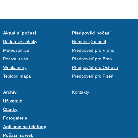
Aktuální počasí
Předpověď počasí
Radarové snímky
Numerický model
Meteostanice
Předpověď pro Prahu
Počasí u vás
Předpověď pro Brno
Webkamery
Předpověď pro Ostravu
Teplotní mapa
Předpověď pro Plzeň
Archiv
Kontakty
Uživatelé
Články
Fotogalerie
Aplikace na telefony
Počasí na web