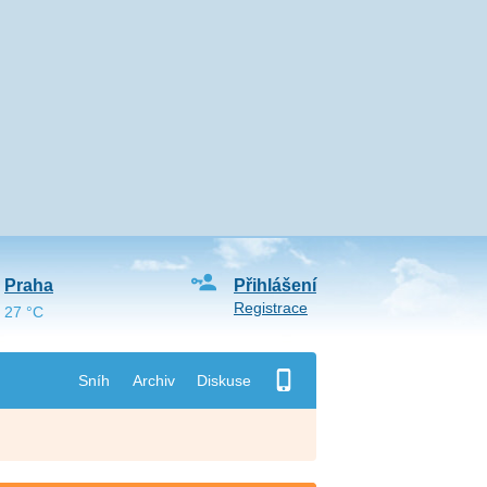
Praha
Přihlášení
Registrace
27 °C
Sníh
Archiv
Diskuse