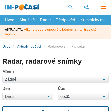
Přejít
na
hlavní
obsah
Úvod
Aktuálně
Radar
Předpověď
Numerický model
Víkend bude slunečný s letními, zítra i tropickými
AKTUALITA:
teplotami
Úvod
Aktuální počasí
Radarové snímky, radar
Radar, radarové snímky
Město
Den
Čas