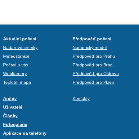
Aktuální počasí
Předpověď počasí
Radarové snímky
Numerický model
Meteostanice
Předpověď pro Prahu
Počasí u vás
Předpověď pro Brno
Webkamery
Předpověď pro Ostravu
Teplotní mapa
Předpověď pro Plzeň
Archiv
Kontakty
Uživatelé
Články
Fotogalerie
Aplikace na telefony