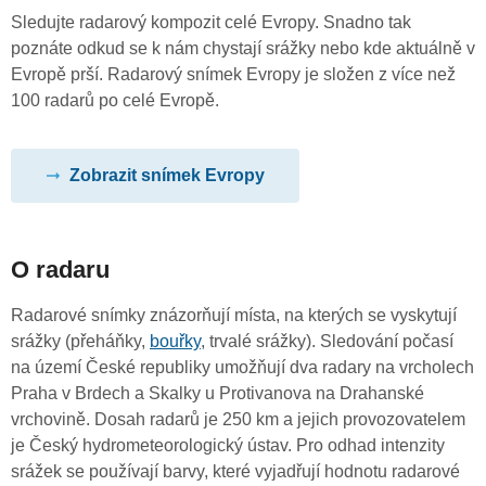
Sledujte radarový kompozit celé Evropy. Snadno tak
poznáte odkud se k nám chystají srážky nebo kde aktuálně v
Evropě prší. Radarový snímek Evropy je složen z více než
100 radarů po celé Evropě.
Zobrazit snímek Evropy
O radaru
Radarové snímky znázorňují místa, na kterých se vyskytují
srážky (přeháňky,
bouřky
, trvalé srážky). Sledování počasí
na území České republiky umožňují dva radary na vrcholech
Praha v Brdech a Skalky u Protivanova na Drahanské
vrchovině. Dosah radarů je 250 km a jejich provozovatelem
je Český hydrometeorologický ústav. Pro odhad intenzity
srážek se používají barvy, které vyjadřují hodnotu radarové