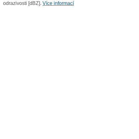
odrazivosti [dBZ].
Více informací