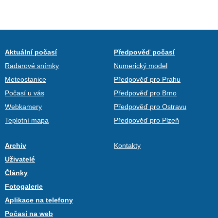
Aktuální počasí
Předpověď počasí
Radarové snímky
Numerický model
Meteostanice
Předpověď pro Prahu
Počasí u vás
Předpověď pro Brno
Webkamery
Předpověď pro Ostravu
Teplotní mapa
Předpověď pro Plzeň
Archiv
Kontakty
Uživatelé
Články
Fotogalerie
Aplikace na telefony
Počasí na web