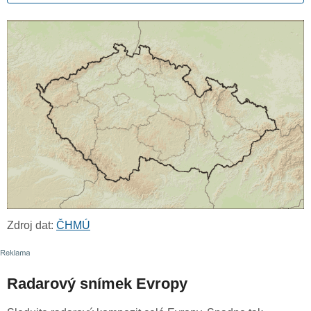
Zdroj dat:
ČHMÚ
Radarový snímek Evropy