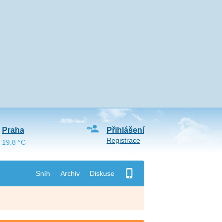
Praha
Přihlášení
Registrace
19.8 °C
Sníh
Archiv
Diskuse