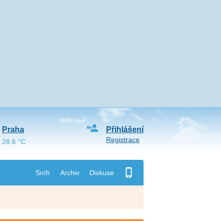
Praha
Přihlášení
Registrace
28.6 °C
Sníh
Archiv
Diskuse