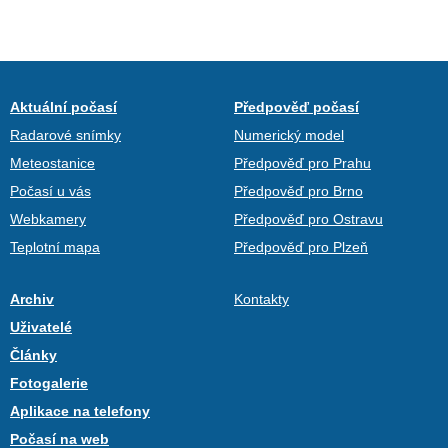
Aktuální počasí
Předpověď počasí
Radarové snímky
Numerický model
Meteostanice
Předpověď pro Prahu
Počasí u vás
Předpověď pro Brno
Webkamery
Předpověď pro Ostravu
Teplotní mapa
Předpověď pro Plzeň
Archiv
Kontakty
Uživatelé
Články
Fotogalerie
Aplikace na telefony
Počasí na web