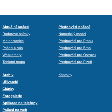
Aktuální počasí
Předpověď počasí
Radarové snímky
Numerický model
Meteostanice
Předpověď pro Prahu
Počasí u vás
Předpověď pro Brno
Webkamery
Předpověď pro Ostravu
Teplotní mapa
Předpověď pro Plzeň
Archiv
Kontakty
Uživatelé
Články
Fotogalerie
Aplikace na telefony
Počasí na web