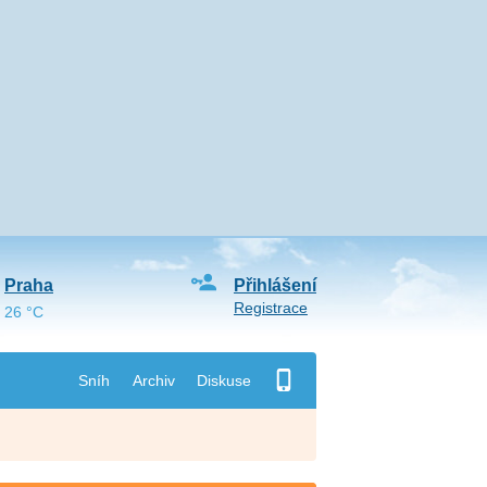
Praha
Přihlášení
Registrace
26 °C
Sníh
Archiv
Diskuse