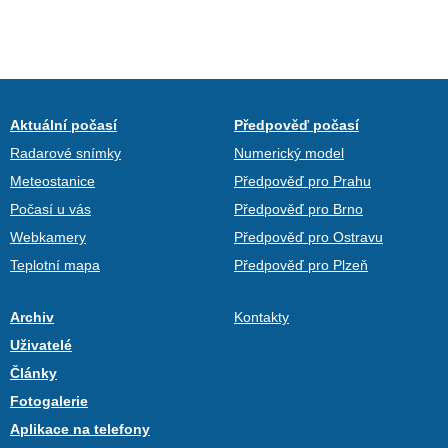
Aktuální počasí
Předpověď počasí
Radarové snímky
Numerický model
Meteostanice
Předpověď pro Prahu
Počasí u vás
Předpověď pro Brno
Webkamery
Předpověď pro Ostravu
Teplotní mapa
Předpověď pro Plzeň
Archiv
Kontakty
Uživatelé
Články
Fotogalerie
Aplikace na telefony