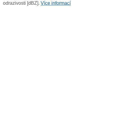
odrazivosti [dBZ].
Více informací