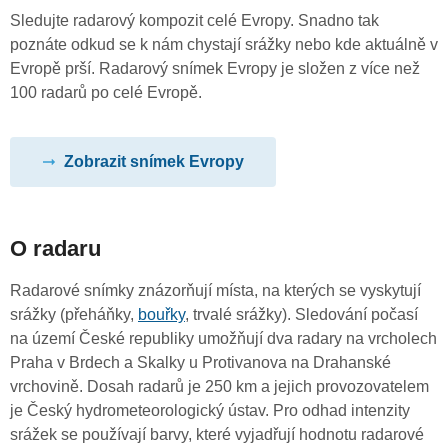
Sledujte radarový kompozit celé Evropy. Snadno tak
poznáte odkud se k nám chystají srážky nebo kde aktuálně v
Evropě prší. Radarový snímek Evropy je složen z více než
100 radarů po celé Evropě.
Zobrazit snímek Evropy
O radaru
Radarové snímky znázorňují místa, na kterých se vyskytují
srážky (přeháňky,
bouřky
, trvalé srážky). Sledování počasí
na území České republiky umožňují dva radary na vrcholech
Praha v Brdech a Skalky u Protivanova na Drahanské
vrchovině. Dosah radarů je 250 km a jejich provozovatelem
je Český hydrometeorologický ústav. Pro odhad intenzity
srážek se používají barvy, které vyjadřují hodnotu radarové