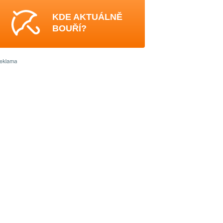
KDE AKTUÁLNĚ
BOUŘÍ?