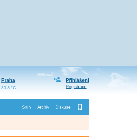
Praha
Přihlášení
Registrace
30.8 °C
Sníh
Archiv
Diskuse