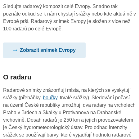
Sledujte radarový kompozit celé Evropy. Snadno tak
poznáte odkud se k nám chystají srážky nebo kde aktuálně v
Evropě prší. Radarový snímek Evropy je složen z více než
100 radarů po celé Evropě.
Zobrazit snímek Evropy
O radaru
Radarové snímky znázorňují místa, na kterých se vyskytují
srážky (přeháňky,
bouřky
, trvalé srážky). Sledování počasí
na území České republiky umožňují dva radary na vrcholech
Praha v Brdech a Skalky u Protivanova na Drahanské
vrchovině. Dosah radarů je 250 km a jejich provozovatelem
je Český hydrometeorologický ústav. Pro odhad intenzity
srážek se používají barvy, které vyjadřují hodnotu radarové