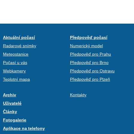
Aktuální počasí
Předpověď počasí
Radarové snímky
Numerický model
Meteostanice
Předpověď pro Prahu
Počasí u vás
Předpověď pro Brno
Webkamery
Předpověď pro Ostravu
Teplotní mapa
Předpověď pro Plzeň
Archiv
Kontakty
Uživatelé
Články
Fotogalerie
Aplikace na telefony