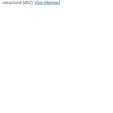
odrazivosti [dBZ].
Více informací