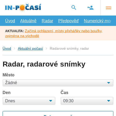
Přejít
na
hlavní
obsah
Úvod
Aktuálně
Radar
Předpověď
Numerický model
Začíná ochlazení, místy přeháňky nebo bouřky,
AKTUALITA:
zejména na východě
Úvod
Aktuální počasí
Radarové snímky, radar
Radar, radarové snímky
Město
Den
Čas