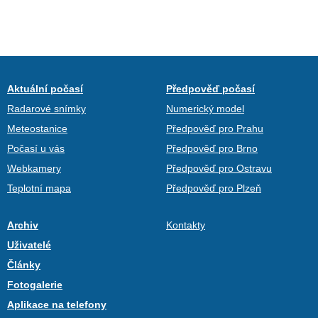
Aktuální počasí
Předpověď počasí
Radarové snímky
Numerický model
Meteostanice
Předpověď pro Prahu
Počasí u vás
Předpověď pro Brno
Webkamery
Předpověď pro Ostravu
Teplotní mapa
Předpověď pro Plzeň
Archiv
Kontakty
Uživatelé
Články
Fotogalerie
Aplikace na telefony