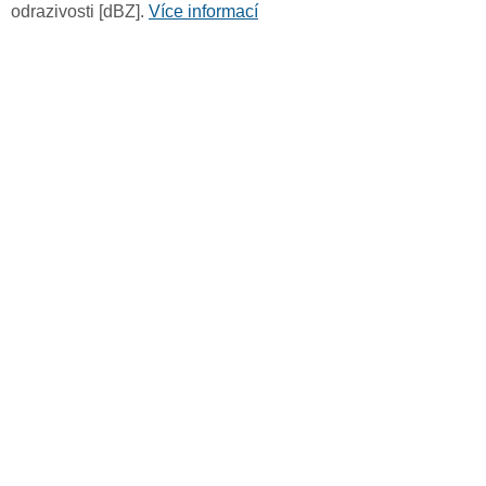
odrazivosti [dBZ].
Více informací