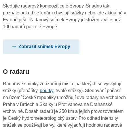
Sledujte radarový kompozit celé Evropy. Snadno tak
poznáte odkud se k nám chystají srážky nebo kde aktuálně v
Evropě prší. Radarový snímek Evropy je složen z více než
100 radarů po celé Evropě.
Zobrazit snímek Evropy
O radaru
Radarové snímky znázorňují místa, na kterých se vyskytují
srážky (přeháňky,
bouřky
, trvalé srážky). Sledování počasí
na území České republiky umožňují dva radary na vrcholech
Praha v Brdech a Skalky u Protivanova na Drahanské
vrchovině. Dosah radarů je 250 km a jejich provozovatelem
je Český hydrometeorologický ústav. Pro odhad intenzity
srážek se používají barvy, které vyjadřují hodnotu radarové