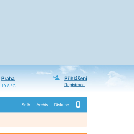
Praha
Přihlášení
Registrace
19.8 °C
Sníh
Archiv
Diskuse