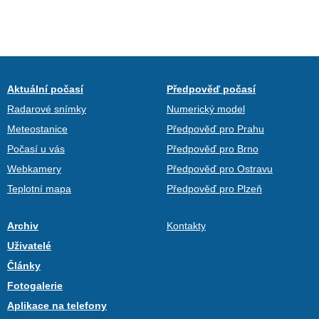
Aktuální počasí
Předpověď počasí
Radarové snímky
Numerický model
Meteostanice
Předpověď pro Prahu
Počasí u vás
Předpověď pro Brno
Webkamery
Předpověď pro Ostravu
Teplotní mapa
Předpověď pro Plzeň
Archiv
Kontakty
Uživatelé
Články
Fotogalerie
Aplikace na telefony