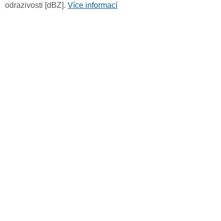
odrazivosti [dBZ].
Více informací