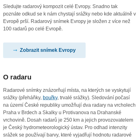
Sledujte radarový kompozit celé Evropy. Snadno tak
poznáte odkud se k nám chystají srážky nebo kde aktuálně v
Evropě prší. Radarový snímek Evropy je složen z více než
100 radarů po celé Evropě.
Zobrazit snímek Evropy
O radaru
Radarové snímky znázorňují místa, na kterých se vyskytují
srážky (přeháňky,
bouřky
, trvalé srážky). Sledování počasí
na území České republiky umožňují dva radary na vrcholech
Praha v Brdech a Skalky u Protivanova na Drahanské
vrchovině. Dosah radarů je 250 km a jejich provozovatelem
je Český hydrometeorologický ústav. Pro odhad intenzity
srážek se používají barvy, které vyjadřují hodnotu radarové