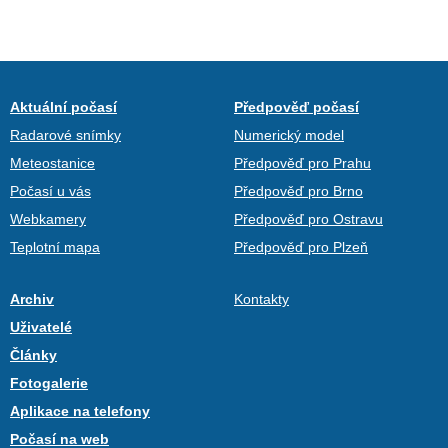
Aktuální počasí
Předpověď počasí
Radarové snímky
Numerický model
Meteostanice
Předpověď pro Prahu
Počasí u vás
Předpověď pro Brno
Webkamery
Předpověď pro Ostravu
Teplotní mapa
Předpověď pro Plzeň
Archiv
Kontakty
Uživatelé
Články
Fotogalerie
Aplikace na telefony
Počasí na web