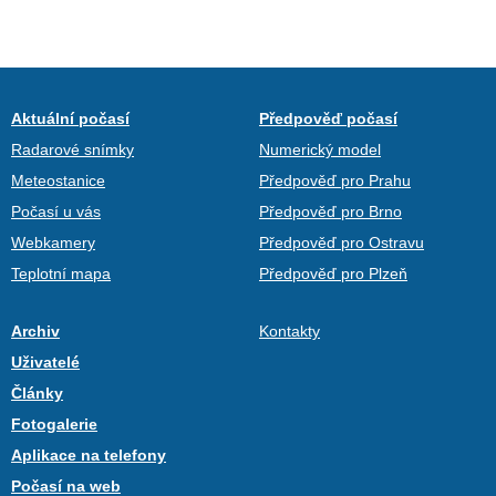
Aktuální počasí
Předpověď počasí
Radarové snímky
Numerický model
Meteostanice
Předpověď pro Prahu
Počasí u vás
Předpověď pro Brno
Webkamery
Předpověď pro Ostravu
Teplotní mapa
Předpověď pro Plzeň
Archiv
Kontakty
Uživatelé
Články
Fotogalerie
Aplikace na telefony
Počasí na web