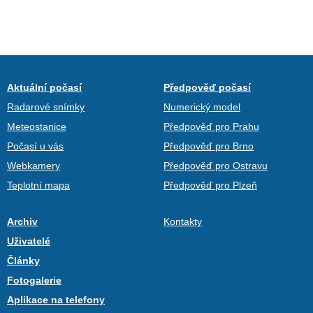
Aktuální počasí
Předpověď počasí
Radarové snímky
Numerický model
Meteostanice
Předpověď pro Prahu
Počasí u vás
Předpověď pro Brno
Webkamery
Předpověď pro Ostravu
Teplotní mapa
Předpověď pro Plzeň
Archiv
Kontakty
Uživatelé
Články
Fotogalerie
Aplikace na telefony