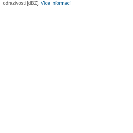
odrazivosti [dBZ].
Více informací