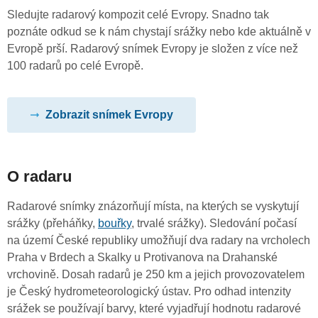
Sledujte radarový kompozit celé Evropy. Snadno tak
poznáte odkud se k nám chystají srážky nebo kde aktuálně v
Evropě prší. Radarový snímek Evropy je složen z více než
100 radarů po celé Evropě.
Zobrazit snímek Evropy
O radaru
Radarové snímky znázorňují místa, na kterých se vyskytují
srážky (přeháňky,
bouřky
, trvalé srážky). Sledování počasí
na území České republiky umožňují dva radary na vrcholech
Praha v Brdech a Skalky u Protivanova na Drahanské
vrchovině. Dosah radarů je 250 km a jejich provozovatelem
je Český hydrometeorologický ústav. Pro odhad intenzity
srážek se používají barvy, které vyjadřují hodnotu radarové