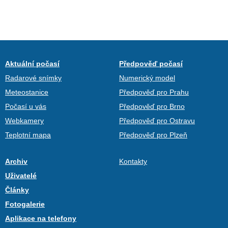
Aktuální počasí
Předpověď počasí
Radarové snímky
Numerický model
Meteostanice
Předpověď pro Prahu
Počasí u vás
Předpověď pro Brno
Webkamery
Předpověď pro Ostravu
Teplotní mapa
Předpověď pro Plzeň
Archiv
Kontakty
Uživatelé
Články
Fotogalerie
Aplikace na telefony