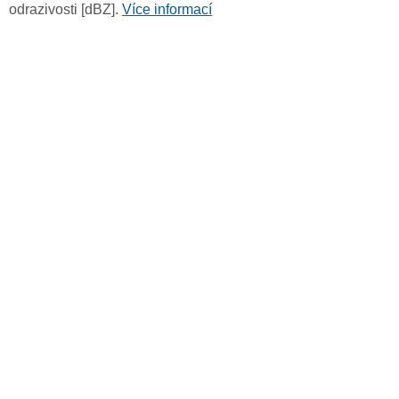
odrazivosti [dBZ].
Více informací