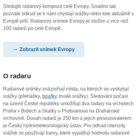
Sledujte radarový kompozit celé Evropy. Snadno tak
poznáte odkud se k nám chystají srážky nebo kde aktuálně v
Evropě prší. Radarový snímek Evropy je složen z více než
100 radarů po celé Evropě.
Zobrazit snímek Evropy
O radaru
Radarové snímky znázorňují místa, na kterých se vyskytují
srážky (přeháňky,
bouřky
, trvalé srážky). Sledování počasí
na území České republiky umožňují dva radary na vrcholech
Praha v Brdech a Skalky u Protivanova na Drahanské
vrchovině. Dosah radarů je 250 km a jejich provozovatelem
je Český hydrometeorologický ústav. Pro odhad intenzity
srážek se používají barvy, které vyjadřují hodnotu radarové