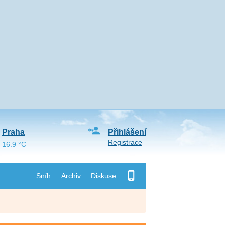
Praha
Přihlášení
Registrace
16.9 °C
Sníh
Archiv
Diskuse