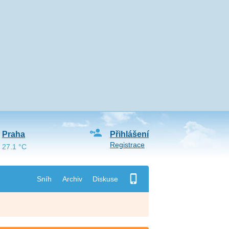
Praha
Přihlášení
Registrace
27.1 °C
Sníh
Archiv
Diskuse