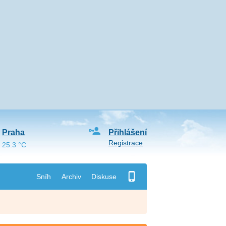
Praha
Přihlášení
Registrace
25.3 °C
Sníh
Archiv
Diskuse