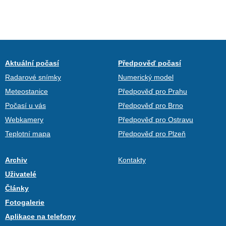
Aktuální počasí
Předpověď počasí
Radarové snímky
Numerický model
Meteostanice
Předpověď pro Prahu
Počasí u vás
Předpověď pro Brno
Webkamery
Předpověď pro Ostravu
Teplotní mapa
Předpověď pro Plzeň
Archiv
Kontakty
Uživatelé
Články
Fotogalerie
Aplikace na telefony