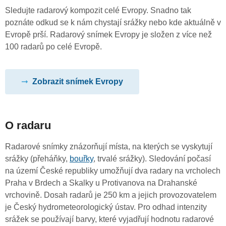
Sledujte radarový kompozit celé Evropy. Snadno tak
poznáte odkud se k nám chystají srážky nebo kde aktuálně v
Evropě prší. Radarový snímek Evropy je složen z více než
100 radarů po celé Evropě.
Zobrazit snímek Evropy
O radaru
Radarové snímky znázorňují místa, na kterých se vyskytují
srážky (přeháňky,
bouřky
, trvalé srážky). Sledování počasí
na území České republiky umožňují dva radary na vrcholech
Praha v Brdech a Skalky u Protivanova na Drahanské
vrchovině. Dosah radarů je 250 km a jejich provozovatelem
je Český hydrometeorologický ústav. Pro odhad intenzity
srážek se používají barvy, které vyjadřují hodnotu radarové