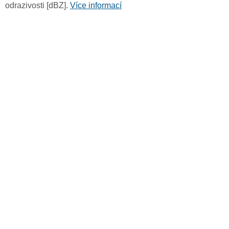
odrazivosti [dBZ].
Více informací